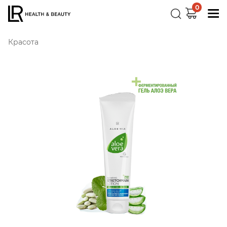
0
Красота