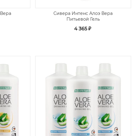
 Вера
Сивера Интенс Алоэ Вера
Питьевой Гель
4 365 ₽