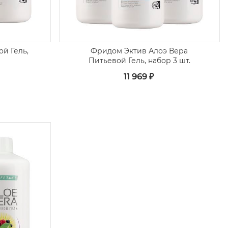
й Гель,
Фридом Эктив Алоэ Вера
Питьевой Гель, набор 3 шт.
11 969 ₽