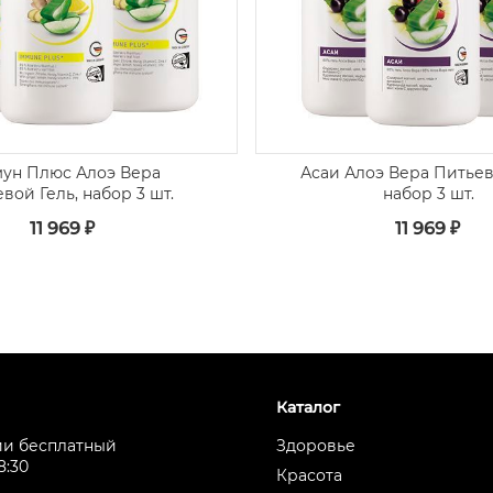
ун Плюс Алоэ Вера
Асаи Алоэ Вера Питьев
вой Гель, набор 3 шт.
набор 3 шт.
11 969 ₽
11 969 ₽
Каталог
ии бесплатный
Здоровье
8:30
Красота