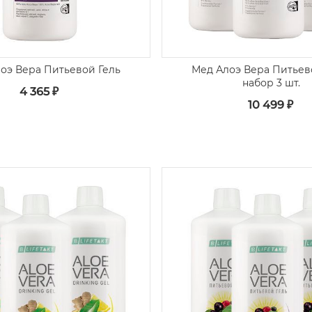
лоэ Вера Питьевой Гель
Мед Алоэ Вера Питьево
набор 3 шт.
4 365 ₽
10 499 ₽