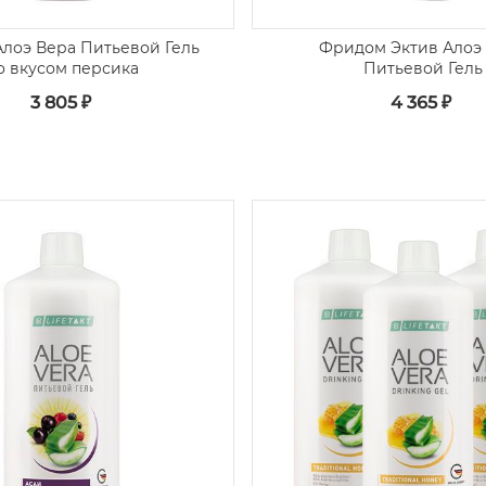
лоэ Вера Питьевой Гель
Фридом Эктив Алоэ
о вкусом персика
Питьевой Гель
3 805 ₽
4 365 ₽