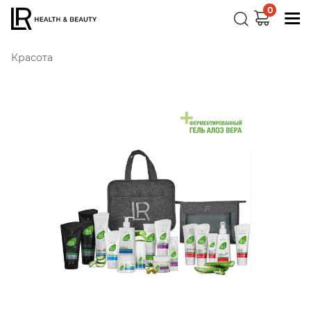
0
Красота