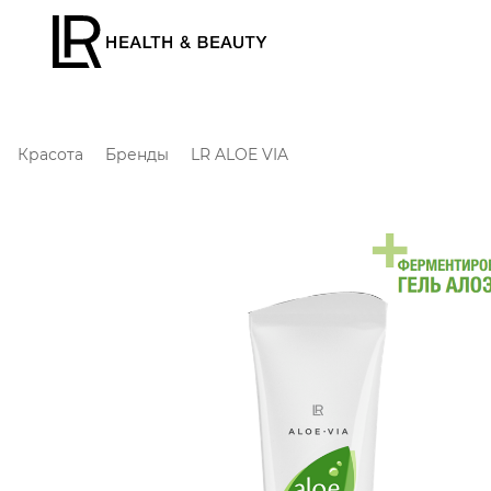
Красота
Бренды
LR ALOE VIA