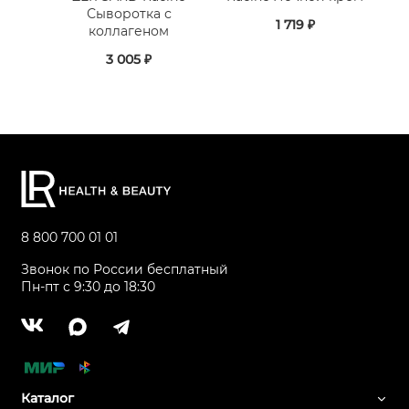
Сыворотка с
1 719 ₽
коллагеном
3 005 ₽
8 800 700 01 01
Звонок по России бесплатный
Пн-пт с 9:30 до 18:30
Каталог