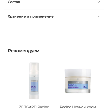
Состав
Хранение и применение
Рекомендуем
ZEITGARD Racine
Racine Ночной крем