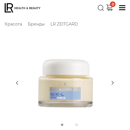
0
Красота
Бренды
LR ZEITGARD