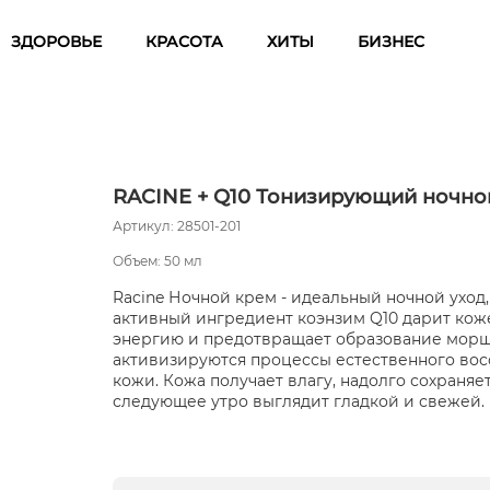
ЗДОРОВЬЕ
КРАСОТА
ХИТЫ
БИЗНЕС
RACINE + Q10 Тонизирующий ночно
Артикул: 28501-201
Объем: 50 мл
Racine Ночной крем - идеальный ночной уход,
активный ингредиент коэнзим Q10 дарит кож
энергию и предотвращает образование морщи
активизируются процессы естественного вос
кожи. Кожа получает влагу, надолго сохраняет
следующее утро выглядит гладкой и свежей.