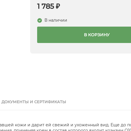
1 785 ₽
В наличии
В КОРЗИНУ
ДОКУМЕНТЫ И СЕРТИФИКАТЫ
авшей кожи и дарит ей свежий и ухоженный вид. Еще до 
ния, применяя крем в состав которого входит коэнзим Q10