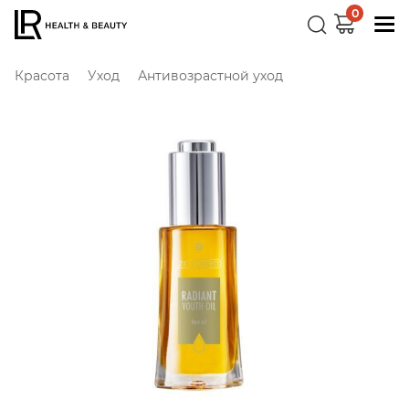
0
Красота
Уход
Антивозрастной уход