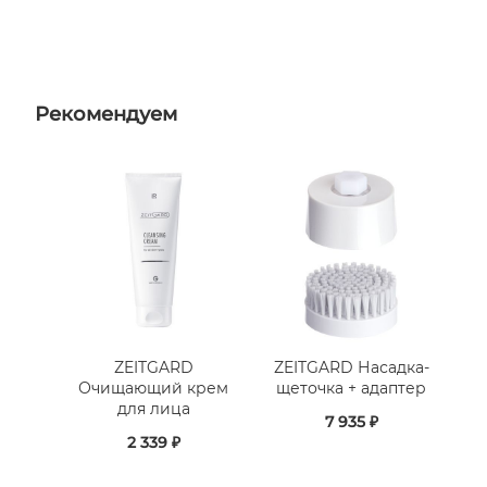
Рекомендуем
ZEITGARD
ZEITGARD Насадка-
Очищающий крем
щеточка + адаптер
для лица
7 935 ₽
2 339 ₽