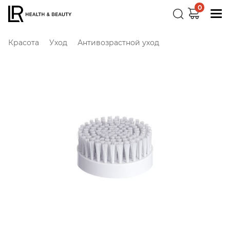
0
Красота
Уход
Антивозрастной уход