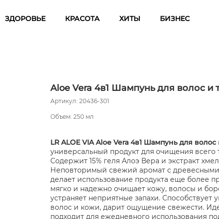
ЗДОРОВЬЕ
КРАСОТА
ХИТЫ
БИЗНЕС
Aloe Vera 4в1 Шампунь для волос и 
Артикул: 20436-301
Объем: 250 мл
LR ALOE VIA Aloe Vera 4в1 Шампунь для волос 
универсальный продукт для очищения всего т
Содержит 15% геля Алоэ Вера и экстракт хмел
Неповторимый свежий аромат с древесными
делает использование продукта еще более п
мягко и надежно очищает кожу, волосы и бор
устраняет неприятные запахи. Способствует
волос и кожи, дарит ощущение свежести. Ид
подходит для ежедневного использования по