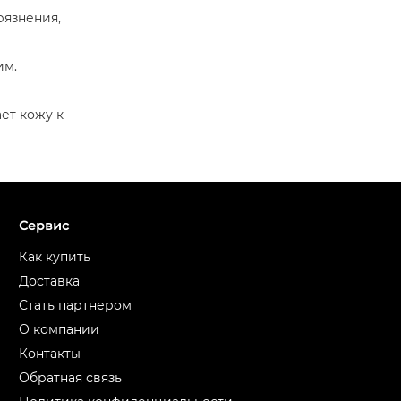
рязнения,
им.
ет кожу к
Сервис
Как купить
Доставка
Стать партнером
О компании
Контакты
Обратная связь