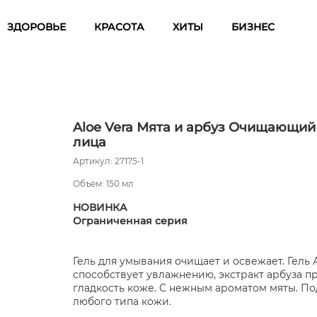
ЗДОРОВЬЕ
КРАСОТА
ХИТЫ
БИЗНЕС
Aloe Vera Мята и арбуз Очищающий
лица
Артикул: 27175-1
Объем: 150 мл
НОВ
ИНКА
Ограниченная серия
Гель для умывания очищает и освежает. Гель 
способствует увлажнению, экстракт арбуза п
гладкость коже. С нежным ароматом мяты. По
любого типа кожи.