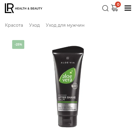
0
Красота
Уход
Уход для мужчин
-25%