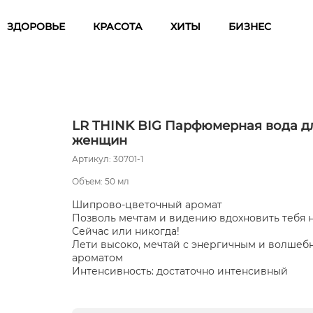
ЗДОРОВЬЕ
КРАСОТА
ХИТЫ
БИЗНЕС
LR THINK BIG Парфюмерная вода д
женщин
Артикул: 30701-1
Объем: 50 мл
Шипрово-цветочный аромат
Позволь мечтам и видению вдохновить тебя н
Сейчас или никогда!
Лети высоко, мечтай с энергичным и волшеб
ароматом
Интенсивность: достаточно интенсивный