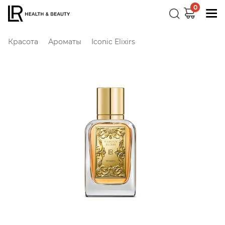
0
Красота
Ароматы
Iconic Elixirs