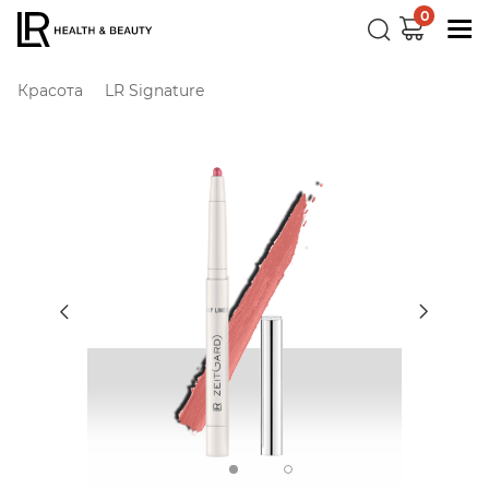
0
Красота
LR Signature