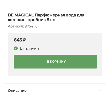
BE MAGICAL Парфюмерная вода для
женщин, пробник 5 шт.
Артикул: 97541-5
645 ₽
В наличии
В КОРЗИНУ
Описание