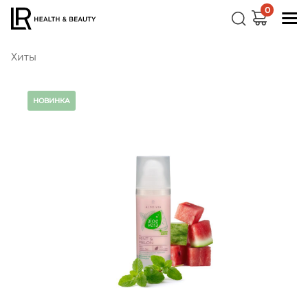
0
Хиты
НОВИНКА