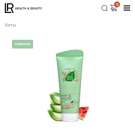
0
Хиты
НОВИНКА