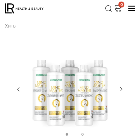
0
Хиты