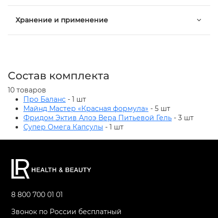
Хранение и применение
Состав комплекта
10 товаров
Про Баланс
- 1 шт
Майнд Мастер «Красная формула»
- 5 шт
Фридом Эктив Алоэ Вера Питьевой Гель
- 3 шт
Супер Омега Капсулы
- 1 шт
8 800 700 01 01
Звонок по России бесплатный