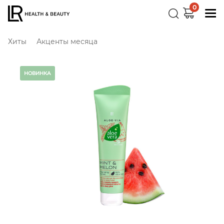
0
Хиты
Акценты месяца
НОВИНКА