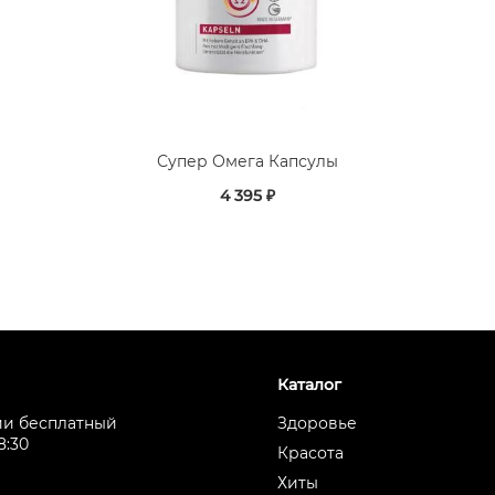
Супер Омега Капсулы
4 395 ₽
Каталог
ии бесплатный
Здоровье
8:30
Красота
Хиты