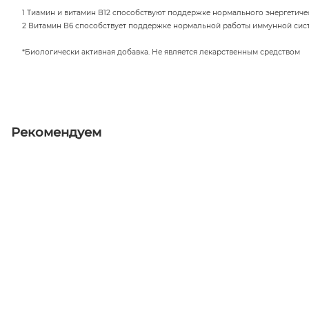
1 Тиамин и витамин В12 способствуют поддержке нормального энергетиче
2 Витамин В6 способствует поддержке нормальной работы иммунной сис
*Биологически активная добавка. Не является лекарственным средством
Рекомендуем