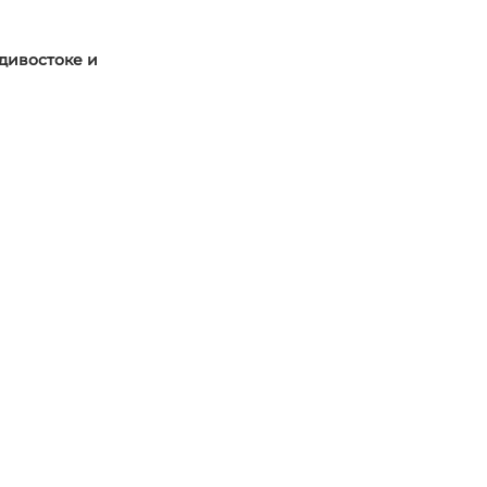
адивостоке и