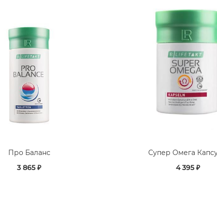
Про Баланс
Супер Омега Капс
3 865 ₽
4 395 ₽