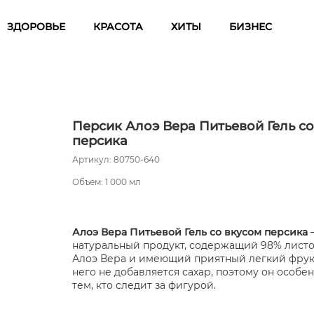
ЗДОРОВЬЕ
КРАСОТА
ХИТЫ
БИЗНЕС
Персик Алоэ Вера Питьевой Гель со
персика
Артикул: 80750-640
Объем: 1 000 мл
Алоэ Вера Питьевой Гель со вкусом персика
–
натуральный продукт, содержащий 98% листо
Алоэ Вера и имеющий приятный легкий фрукт
него не добавляется сахар, поэтому он особе
тем, кто следит за фигурой.