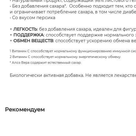
• Натуральный продукт, содержащий 98% листового ге
• Без добавления сахара*. Особенно подходит тем, кто 
и ограничивает потребление сахара, в том числе диаб
• Со вкусом персика
+
ЛЕГКОСТЬ
: без добавления сахара, идеален для фиг
+
ПОДДЕРЖКА
: способствует поддержке нормального
+
ОБМЕН ВЕЩЕСТВ
: способствует ускорению обмена в
1 Витамин С способствует нормальному функционированию иммунной сис
2 Витамин С способствует нормальному энергетическому обмену.
* Алоэ Вера содержит естественный сахар.
Биологически активная добавка. Не является лекарст
Рекомендуем