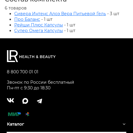
6 товаров
Сивера Интенс Алоэ Вера Питьевой Гель
- 3 шт
Про Баланс
- 1 шт
Рейши Плюс Капсулы
- 1 шт
Супер Омега Капсулы
- 1 шт
8 800 700 01 01
Звонок по России бесплатный
Пн-пт с 9:30 до 18:30
Каталог