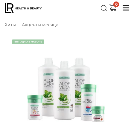
0
Хиты
Акценты месяца
ВЫГОДНО В НАБОРЕ