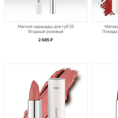
Мягкий карандаш для губ 03
Матова
Ягодный розовый
Помада
2 685 ₽