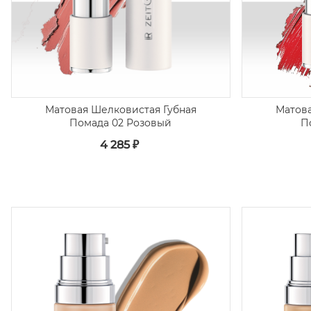
Матовая Шелковистая Губная
Матова
Помада 02 Розовый
П
4 285 ₽