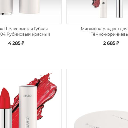
я Шелковистая Губная
Мягкий карандаш для 
 04 Рубиновый красный
Тёмно-коричнев
4 285 ₽
2 685 ₽