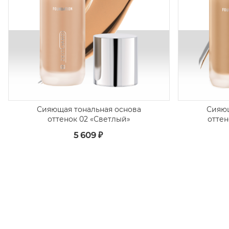
Сияющая тональная основа
Сияющ
оттенок 02 «Светлый»
оттен
5 609 ₽