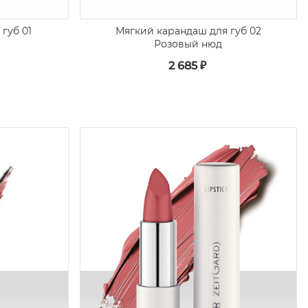
губ 01
Мягкий карандаш для губ 02
Розовый нюд
2 685 ₽