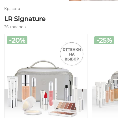
Красота
LR Signature
26 товаров
-20%
-25%