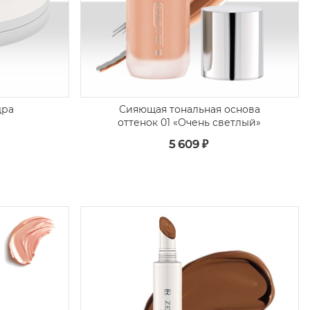
дра
Сияющая тональная основа
оттенок 01 «Очень светлый»
5 609 ₽