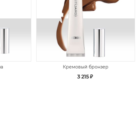
на
Кремовый бронзер
3 215 ₽