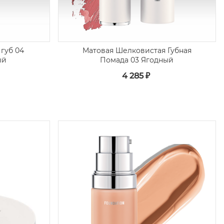
губ 04
Матовая Шелковистая Губная
ый
Помада 03 Ягодный
4 285 ₽